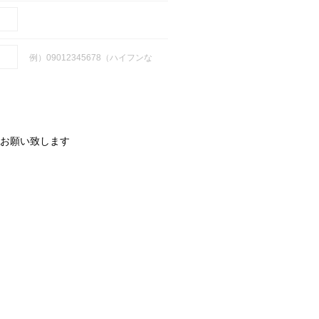
例）09012345678（ハイフンな
お願い致します