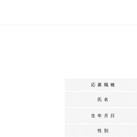
応募職種
氏名
生年月日
性別