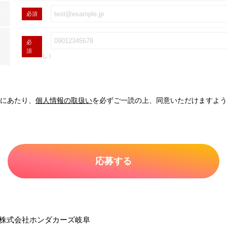
必須
必
須
し）
にあたり、
個人情報の取扱い
を必ずご一読の上、同意いただけますよう
株式会社ホンダカーズ岐阜