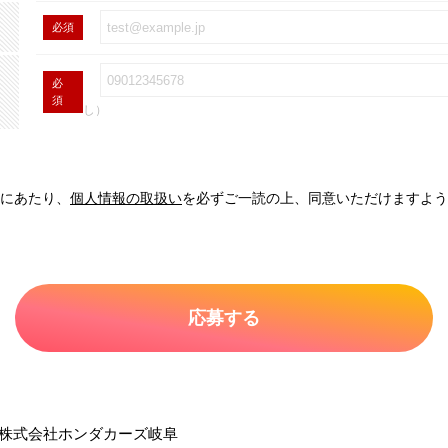
必須
必
須
し）
にあたり、
個人情報の取扱い
を必ずご一読の上、同意いただけますよう
株式会社ホンダカーズ岐阜