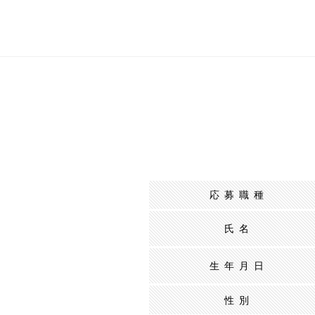
応募職種
氏名
生年月日
性別