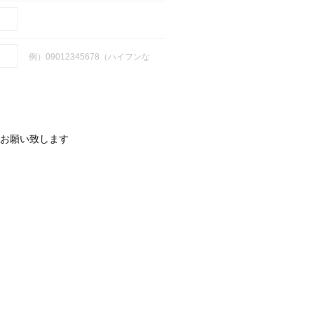
例）09012345678（ハイフンな
お願い致します