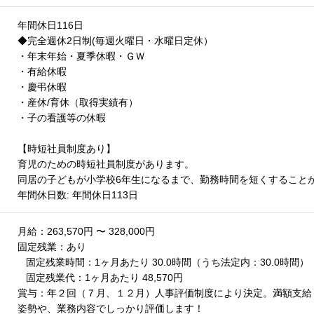
年間休日116日
◆完全週休2日制(毎週火曜日・水曜日定休）
・年末年始・夏季休暇・ＧＷ
・有給休暇
・慶弔休暇
・産休/育休（取得実績有）
・子の看護等の休暇
【時短社員制度あり】
育児のための時短社員制度があります。
同居の子どもが小学校6年生になるまで、勤務時間を短くすること
年間休日数: 年間休日113日
月給：263,570円 〜 328,000円
固定残業：あり
固定残業時間：1ヶ月あたり 30.0時間（うち法定内：30.0時間）
固定残業代：1ヶ月あたり 48,570円
賞与：年２回（７月、１２月）人事評価制度により決定。満額支給
姿勢や、業務内容でしっかり評価します！