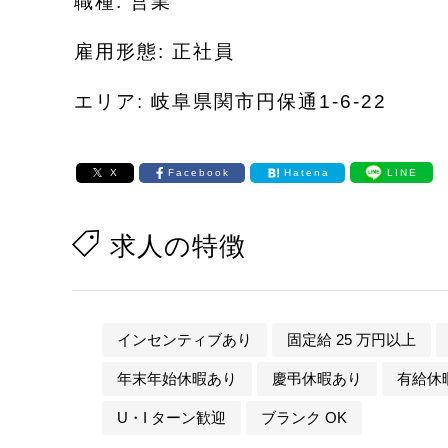
職種: 営業
雇用形態: 正社員
エリア: 岐阜県関市円保通1-6-22
X
Facebook
Hatena
LINE
求人の特徴
インセンティブあり
固定給 25 万円以上
年末年始休暇あり
慶弔休暇あり
有給休
U・I ターン歓迎
ブランク OK