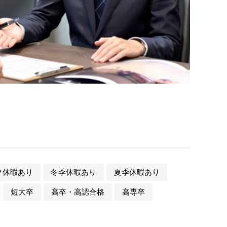
ク休暇あり
冬季休暇あり
夏季休暇あり
短大卒
高卒・高認合格
高専卒