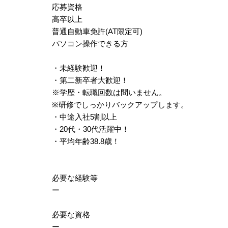
応募資格
高卒以上
普通自動車免許(AT限定可)
パソコン操作できる方
・未経験歓迎！
・第二新卒者大歓迎！
※学歴・転職回数は問いません。
※研修でしっかりバックアップします。
・中途入社5割以上
・20代・30代活躍中！
・平均年齢38.8歳！
必要な経験等
ー
必要な資格
ー