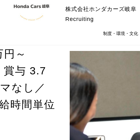
株式会社ホンダカーズ岐阜
Recruiting
制度・環境・文化
万円～
賞与 3.7
ルマなし／
有給時間単位