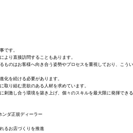
事です。
により直接訪問することもあります。
るものはお客様へ向き合う姿勢やプロセスを重視しており、こう
進化を続ける必要があります。
に取り組む意欲のある人材を求めています。
に刺激し合う環境を築き上げ、個々のスキルを最大限に発揮でき
ホンダ正規ディーラー
れるお店づくりを推進