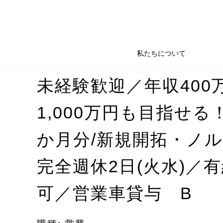
私たちについて
未経験歓迎／年収400
1,000万円も目指せる！
か月分/新規開拓・ノ
完全週休2日(火水)／
可／営業車貸与 B