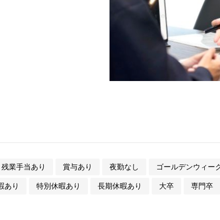
残業手当あり
賞与あり
夜勤なし
ゴールデンウィー
暇あり
特別休暇あり
長期休暇あり
大卒
専門卒