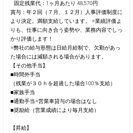
固定残業代：1ヶ月あたり 48,570円
賞与：年２回（７月、１２月）人事評価制度に
より決定。満額支給しています。 ※業績評価よ
りも、仕事に向き合う姿勢や、業務内容でしっ
かり評価します！
※弊社の給与形態は日給月給制で、欠勤があっ
た場合には減額される場合があります。
【その他手当】
■時間外手当
（残業が３０ｈを超過した場合100％支給）
■家族手当
■通勤手当※営業車貸与の場合はなし
■奨励給（営業成績により毎月支給）
【昇給】