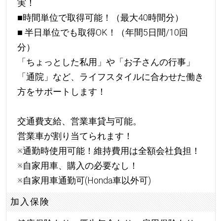
実！
■時間単位で取得可能！（最大40時間分）
■ 半日単位でも取得OK！（年間5日間/10回
分）
「ちょっとした私用」や「お子さんの行事」
「通院」など、ライフスタイルに合わせた働き
方をサポートします！
交通費支給、営業車貸与可能。
営業車が割り当てられます！
※通勤時使用可能！維持費用は全額会社負担！
※自家用車、購入の必要なし！
※自家用車通勤可(Honda車以外可)
加入保険