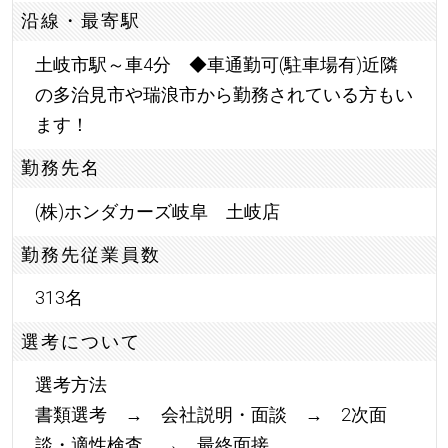
沿線・最寄駅
土岐市駅～車4分 ◆車通勤可(駐車場有)近隣
の多治見市や瑞浪市から勤務されている方もい
ます！
勤務先名
(株)ホンダカーズ岐阜 土岐店
勤務先従業員数
313名
選考について
選考方法
書類選考 → 会社説明・面談 → 2次面
談・適性検査 → 最終面接