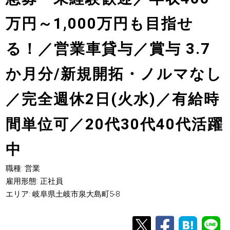
万円～1,000万円も目指せ
る！／営業車貸与／賞与 3.7
か月分/新規開拓・ノルマなし
／完全週休2日(火水)／有給時
間単位可／20代30代40代活躍
中
職種: 営業
雇用形態: 正社員
エリア: 岐阜県土岐市泉大島町5-8