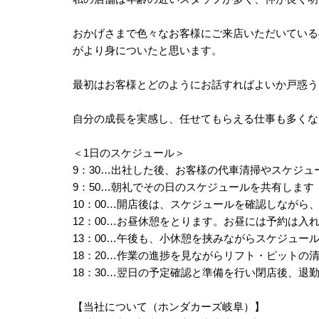
おかげさまで色々なお客様にご来店いただいている
がより身についたと思います。
最初はお客様とどのようにお話すればよいか戸惑う
自分の成長を実感し、任せてもらえる仕事も多くな
＜1日のスケジュール＞
9：30…出社した後、お客様の代車清掃やスケジュ
9：50…朝礼でその日のスケジュールを共有します
10：00…開店後は、スケジュールを確認しなが
12：00…お昼休憩をとります。お昼には予約は入
13：00…午後も、小休憩を挟みながらスケジュー
18：20…作業の進捗を見ながらリフト・ピットの
18：30…翌日の予定確認と準備を行い閉店後、退
【当社について（ホンダカーズ岐阜）】