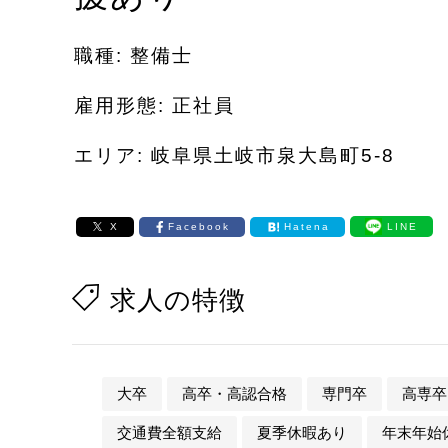
職種: 整備士
雇用形態: 正社員
エリア: 岐阜県土岐市泉大島町5-8
X
Facebook
Hatena
LINE
求人の特徴
大卒
高卒・高認合格
専門卒
高専卒
交通費全額支給
夏季休暇あり
年末年始