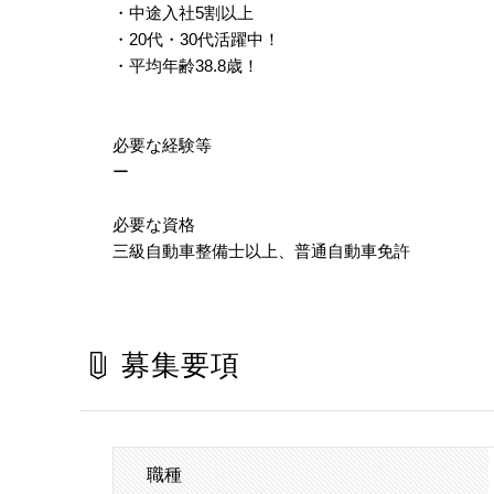
・中途入社5割以上
・20代・30代活躍中！
・平均年齢38.8歳！
必要な経験等
ー
必要な資格
三級自動車整備士以上、普通自動車免許
募集要項
職種