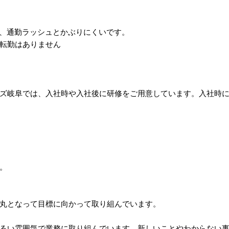
ので、通勤ラッシュとかぶりにくいです。
転勤はありません
ズ岐阜では、入社時や入社後に研修をご用意しています。入社時に
。
丸となって目標に向かって取り組んでいます。
るい雰囲気で業務に取り組んでいます。新しいことやわからない