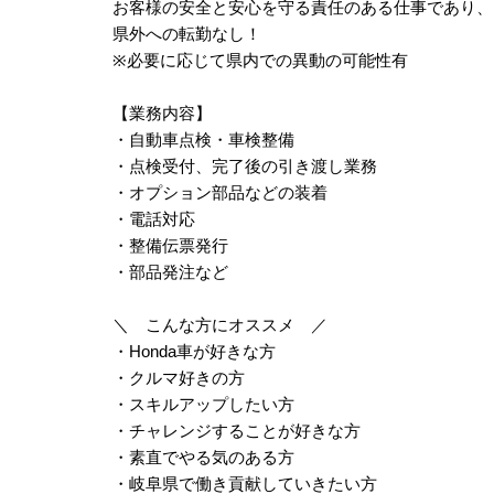
お客様の安全と安心を守る責任のある仕事であり、
県外への転勤なし！
※必要に応じて県内での異動の可能性有
【業務内容】
・自動車点検・車検整備
・点検受付、完了後の引き渡し業務
・オプション部品などの装着
・電話対応
・整備伝票発行
・部品発注など
＼ こんな方にオススメ ／
・Honda車が好きな方
・クルマ好きの方
・スキルアップしたい方
・チャレンジすることが好きな方
・素直でやる気のある方
・岐阜県で働き貢献していきたい方