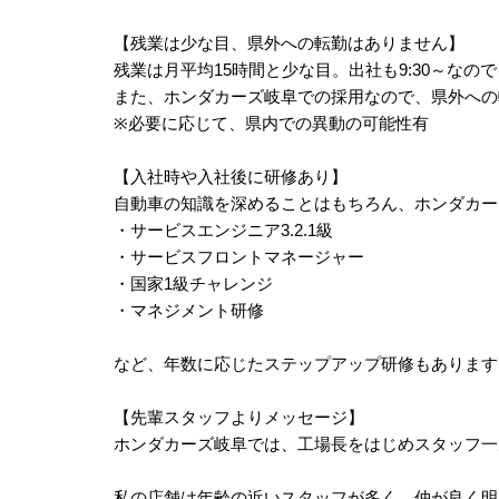
【残業は少な目、県外への転勤はありません】
残業は月平均15時間と少な目。出社も9:30～な
また、ホンダカーズ岐阜での採用なので、県外への
※必要に応じて、県内での異動の可能性有
【入社時や入社後に研修あり】
自動車の知識を深めることはもちろん、ホンダカー
・サービスエンジニア3.2.1級
・サービスフロントマネージャー
・国家1級チャレンジ
・マネジメント研修
など、年数に応じたステップアップ研修もあります
【先輩スタッフよりメッセージ】
ホンダカーズ岐阜では、工場長をはじめスタッフ一
私の店舗は年齢の近いスタッフが多く、仲が良く明