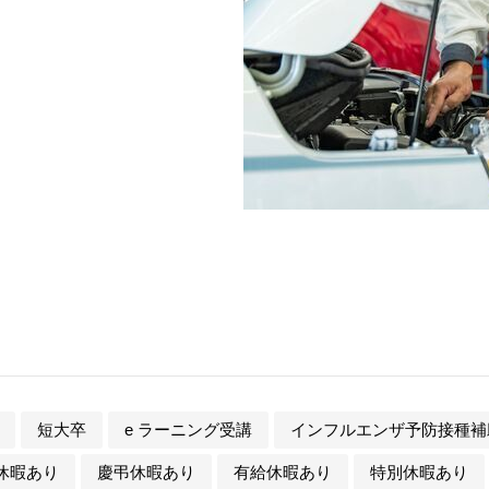
短大卒
e ラーニング受講
インフルエンザ予防接種補
休暇あり
慶弔休暇あり
有給休暇あり
特別休暇あり